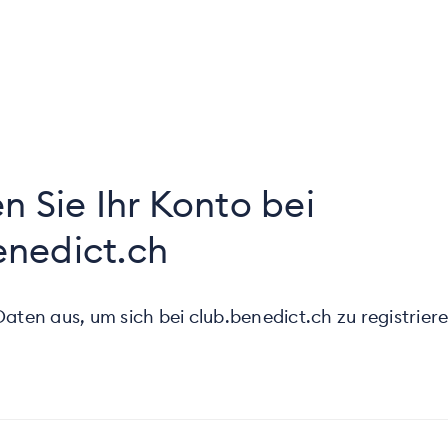
en Sie Ihr Konto bei
enedict.ch
 Daten aus, um sich bei club.benedict.ch zu registrier